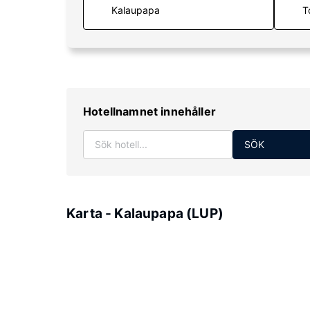
T
Hotellnamnet innehåller
SÖK
Karta - Kalaupapa (LUP)