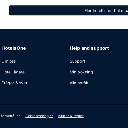
Fler hotell nära Kalau
HotelsOne
Help and support
Om oss
Support
Hotell ägare
Min bokning
Frågor & svar
Alla språk
r förbehållna
Sekretessregler
Villkor & regler