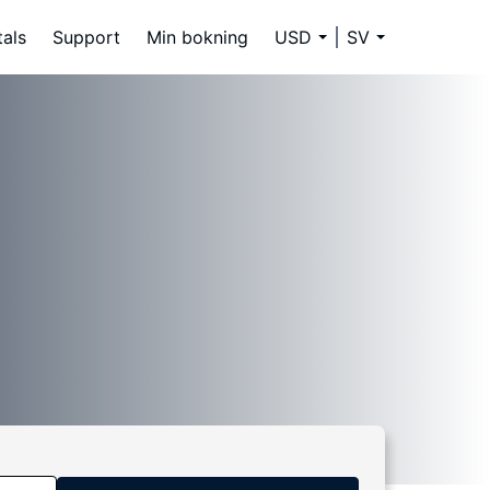
tals
Support
Min bokning
USD
SV