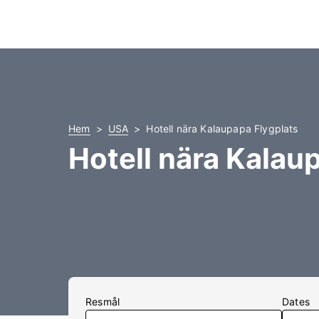
Hem
USA
Hotell nära Kalaupapa Flygplats
Hotell nära Kalau
Resmål
Dates