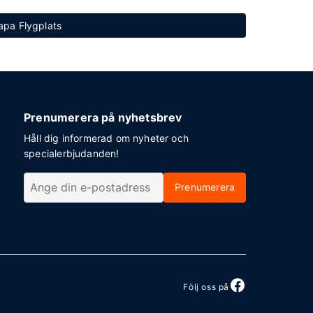
papa Flygplats
Prenumerera på nyhetsbrev
Håll dig informerad om nyheter och
specialerbjudanden!
Prenumerera
Följ oss på