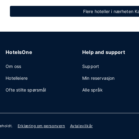
Flere hoteller i nærheten 
HotelsOne
Help and support
Om oss
Support
Hotelleiere
Min reservasjon
Ofte stilte spørsmål
Alle språk
beholdt.
Erklæring om personvern
Avtalevilkår