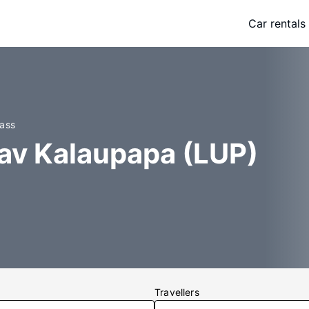
Car rentals
lass
 av Kalaupapa (LUP)
Travellers