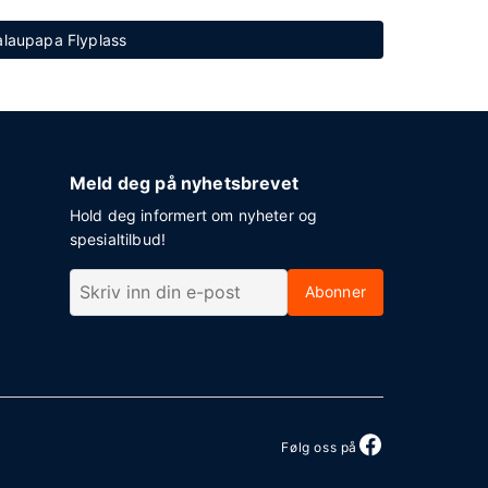
Kalaupapa Flyplass
Meld deg på nyhetsbrevet
Hold deg informert om nyheter og
spesialtilbud!
Abonner
Følg oss på