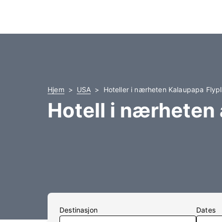
Hjem
USA
Hoteller i nærheten Kalaupapa Flyp
Hotell i nærheten
Destinasjon
Dates