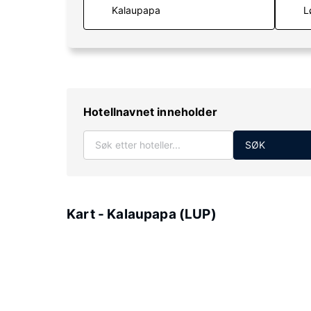
L
Hotellnavnet inneholder
SØK
Kart - Kalaupapa (LUP)