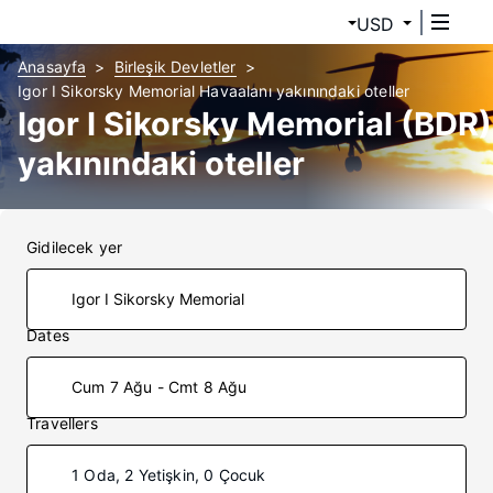
USD
Anasayfa
Birleşik Devletler
Igor I Sikorsky Memorial Havaalanı yakınındaki oteller
Igor I Sikorsky Memorial (BDR)
yakınındaki oteller
Gidilecek yer
Dates
Cum 7 Ağu - Cmt 8 Ağu
Travellers
1 Oda, 2 Yetişkin, 0 Çocuk