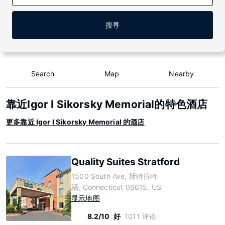
搜寻
Search
Map
Nearby
靠近Igor I Sikorsky Memorial的特色酒店
更多靠近 Igor I Sikorsky Memorial 的酒店
Quality Suites Stratford
1500 South Ave, 斯特拉特
福, Connecticut 06615, US
显示地图
8.2/10
好
1011 评论