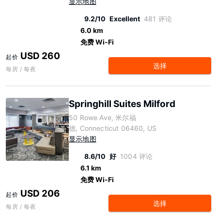
显示地图
9.2/10
Excellent
481 评论
6.0 km
免费 Wi-Fi
USD 260
起价
选择
每房 / 每夜
Springhill Suites Milford
50 Rowe Ave, 米尔福
德, Connecticut 06460, US
显示地图
8.6/10
好
1004 评论
6.1 km
免费 Wi-Fi
USD 206
起价
选择
每房 / 每夜