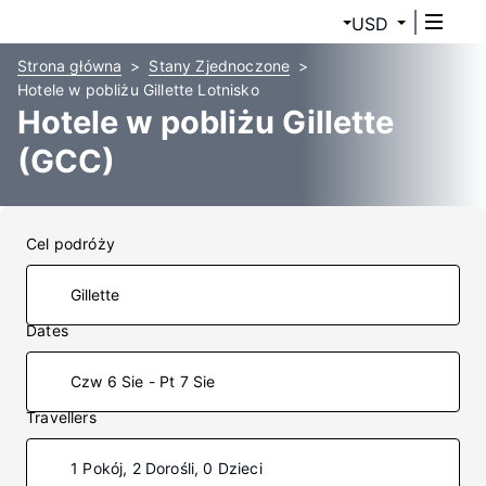
USD
Strona główna
Stany Zjednoczone
Hotele w pobliżu Gillette Lotnisko
Hotele w pobliżu Gillette
(GCC)
Cel podróży
Dates
Czw 6 Sie - Pt 7 Sie
Travellers
1 Pokój, 2 Dorośli, 0 Dzieci