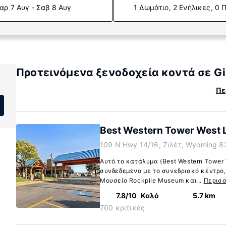
αρ 7 Αυγ - Σαβ 8 Αυγ
1 Δωμάτιο, 2 Ενήλικες, 0 
Προτεινόμενα ξενοδοχεία κοντά σε Gil
Πε
Best Western Tower West 
109 N Hwy 14/16, Ζιλέτ, Wyoming 8
Αυτό το κατάλυμα (Best Western Tower 
συνδεδεμένο με το συνεδριακό κέντρο, 
Μουσείο Rockpile Museum και...
Περισ
7.8/10
Καλό
5.7 km
700 κριτικές