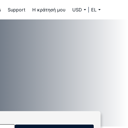
s
Support
Η κράτησή μου
USD
EL