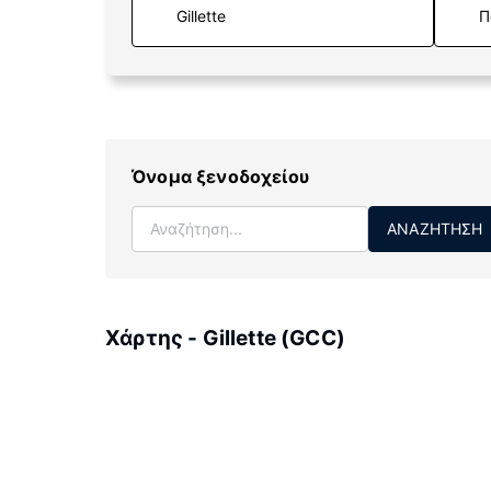
Π
Όνομα ξενοδοχείου
ΑΝΑΖΉΤΗΣΗ
Χάρτης - Gillette (GCC)