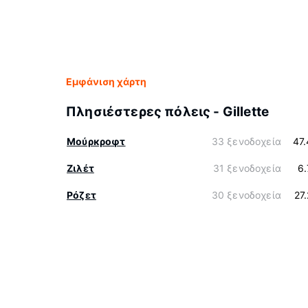
Εμφάνιση χάρτη
Πλησιέστερες πόλεις - Gillette
Μούρκροφτ
33 ξενοδοχεία
47
Ζιλέτ
31 ξενοδοχεία
6
Ρόζετ
30 ξενοδοχεία
27