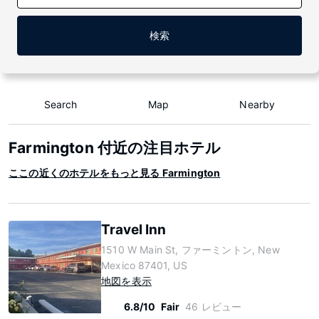
検索
Search
Map
Nearby
Farmington 付近の注目ホテル
ここの近くのホテルをもっと見る Farmington
Travel Inn
1510 W Main St, ファーミントン, New
Mexico 87401, US
地図を表示
6.8/10
Fair
46 レビュー