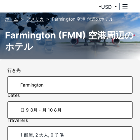
USD
ホーム
アメリカ
Farmington 空港 付近のホテル
Farmington (FMN) 空港周辺の
ホテル
行き先
Dates
日 9 8月 - 月 10 8月
Travellers
1 部屋, 2 大人, 0 子供