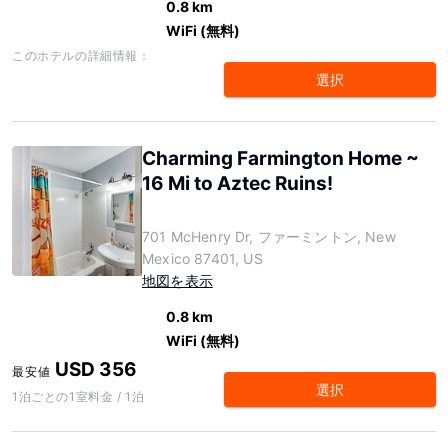
0.8 km
WiFi (無料)
このホテルの詳細情報：
選択
Charming Farmington Home ~
16 Mi to Aztec Ruins!
701 McHenry Dr, ファーミントン, New
Mexico 87401, US
地図を表示
0.8 km
WiFi (無料)
USD 356
最安値
選択
1泊ごとの1室料金 / 1泊