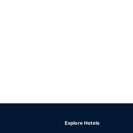
Explore Hotels