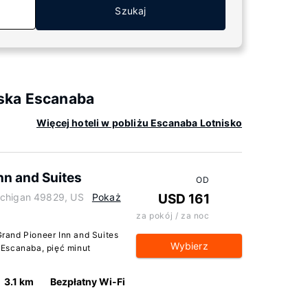
Szukaj
ska Escanaba
Więcej hoteli w pobliżu Escanaba Lotnisko
n and Suites
OD
ichigan 49829, US
Pokaż
USD 161
za pokój / za noc
rand Pioneer Inn and Suites
Wybierz
 Escanaba, pięć minut
3.1 km
Bezpłatny Wi-Fi