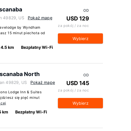
scanaba
OD
an 49829, US
Pokaż mapę
USD 129
za pokój / za noc
Travelodge by Wyndham
sz 15 minut piechota od
Wybierz
4.5 km
Bezpłatny Wi-Fi
Escanaba North
OD
gan 49829, US
Pokaż mapę
USD 145
za pokój / za noc
cono Lodge Inn & Suites
dziesz się pięć minut
Wybierz
ęcej
5 km
Bezpłatny Wi-Fi