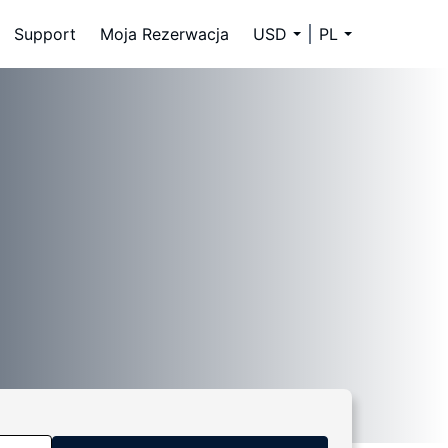
Support
Moja Rezerwacja
USD
PL