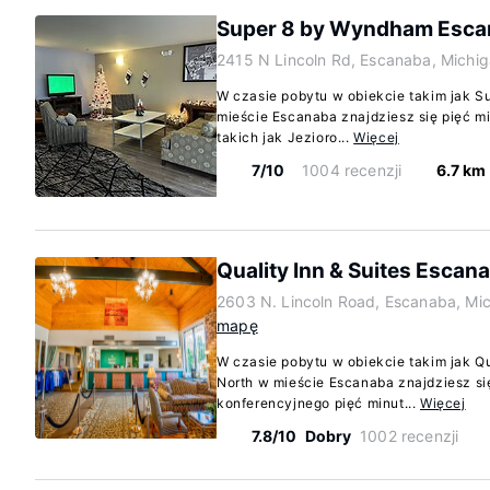
Super 8 by Wyndham Esca
2415 N Lincoln Rd, Escanaba, Michi
W czasie pobytu w obiekcie takim jak 
mieście Escanaba znajdziesz się pięć m
takich jak Jezioro...
Więcej
7/10
1004 recenzji
6.7 km
Quality Inn & Suites Escan
2603 N. Lincoln Road, Escanaba, Mi
mapę
W czasie pobytu w obiekcie takim jak Qu
North w mieście Escanaba znajdziesz si
konferencyjnego pięć minut...
Więcej
7.8/10
Dobry
1002 recenzji