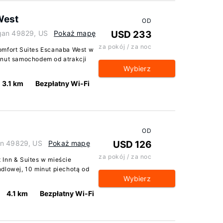
West
OD
igan 49829, US
Pokaż mapę
USD 233
za pokój / za noc
omfort Suites Escanaba West w
inut samochodem od atrakcji
Wybierz
3.1 km
Bezpłatny Wi-Fi
OD
an 49829, US
Pokaż mapę
USD 126
za pokój / za noc
 Inn & Suites w mieście
dlowej, 10 minut piechotą od
Wybierz
4.1 km
Bezpłatny Wi-Fi