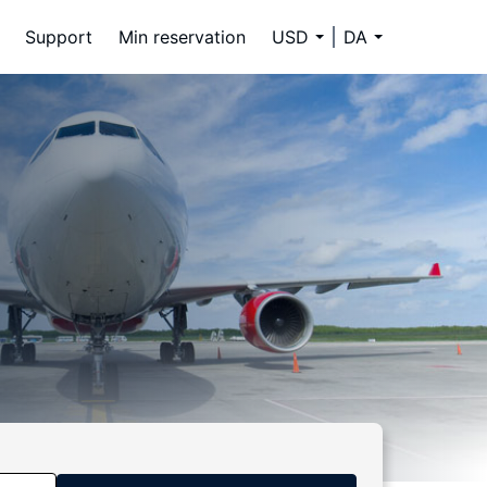
Support
Min reservation
USD
DA