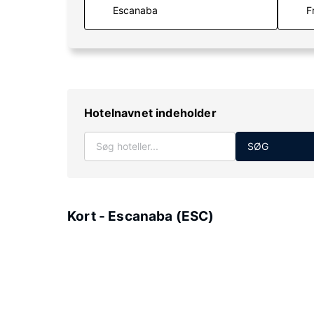
F
Hotelnavnet indeholder
SØG
Kort - Escanaba (ESC)