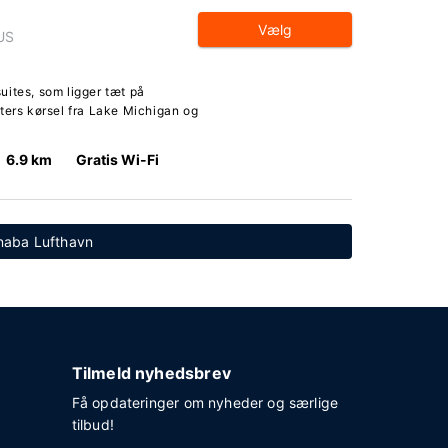
Vælg
US
uites, som ligger tæt på
ters kørsel fra Lake Michigan og
6.9 km
Gratis Wi-Fi
anaba Lufthavn
Tilmeld nyhedsbrev
Få opdateringer om nyheder og særlige
tilbud!