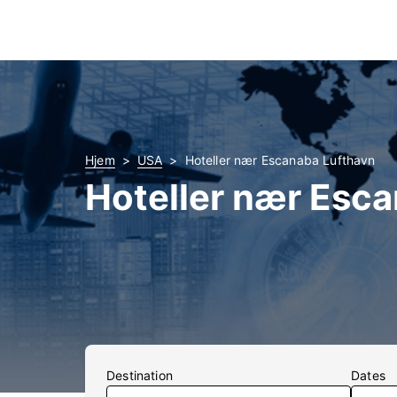
Hjem
USA
Hoteller nær Escanaba Lufthavn
Hoteller nær Esc
Destination
Dates