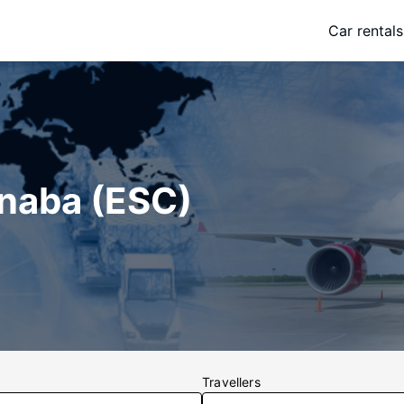
Car rentals
anaba (ESC)
Travellers