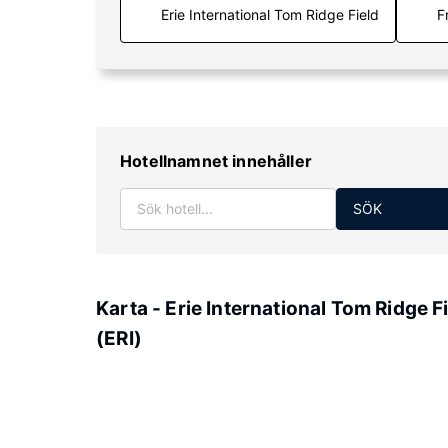
F
Hotellnamnet innehåller
SÖK
Karta - Erie International Tom Ridge F
(ERI)