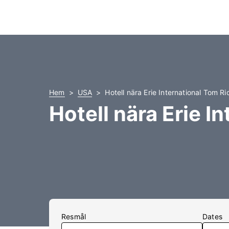
Hem
USA
Hotell nära Erie International Tom Ri
Hotell nära Erie I
Resmål
Dates