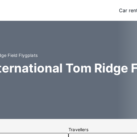
Car ren
dge Field Flygplats
nternational Tom Ridge F
Travellers