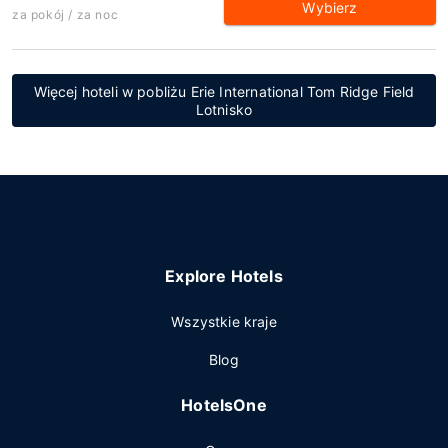
Wybierz
za pokój / za noc
Więcej hoteli w pobliżu Erie International Tom Ridge Field
Lotnisko
Explore Hotels
Wszystkie kraje
Blog
HotelsOne