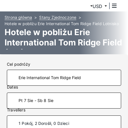
USD
Strona główna
Stany Zjednoczone
Hotele w pobliżu Erie International Tom Ridge Field Lotnisko
Hotele w pobliżu Erie
International Tom Ridge Field
(ERI)
Cel podróży
Dates
Pt 7 Sie - Sb 8 Sie
Travellers
1 Pokój, 2 Dorośli, 0 Dzieci