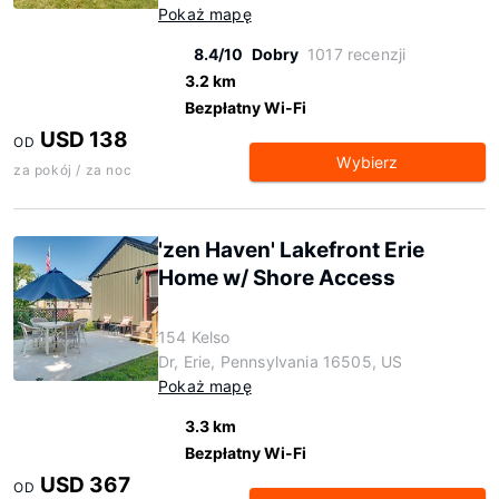
Pokaż mapę
8.4/10
Dobry
1017 recenzji
3.2 km
Bezpłatny Wi-Fi
USD 138
OD
Wybierz
za pokój / za noc
'zen Haven' Lakefront Erie
Home w/ Shore Access
154 Kelso
Dr, Erie, Pennsylvania 16505, US
Pokaż mapę
3.3 km
Bezpłatny Wi-Fi
USD 367
OD