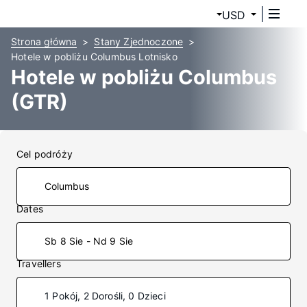
USD
Strona główna
Stany Zjednoczone
Hotele w pobliżu Columbus Lotnisko
Hotele w pobliżu Columbus
(GTR)
Cel podróży
Dates
Sb 8 Sie - Nd 9 Sie
Travellers
1 Pokój, 2 Dorośli, 0 Dzieci