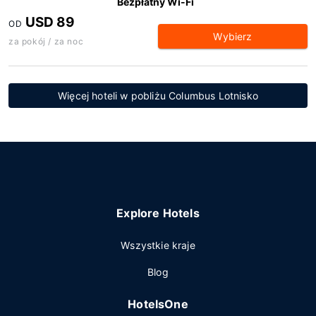
Bezpłatny Wi-Fi
USD 89
OD
Wybierz
za pokój / za noc
Więcej hoteli w pobliżu Columbus Lotnisko
Explore Hotels
Wszystkie kraje
Blog
HotelsOne