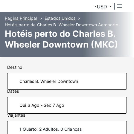
USD
Página Principal
Estados Unidos
Hotéis perto de Charles B. Wheeler Downtown Aeroporto
Hotéis perto do Charles B.
Wheeler Downtown (MKC)
Destino
Dates
Qui 6 Ago - Sex 7 Ago
Viajantes
1 Quarto, 2 Adultos, 0 Crianças