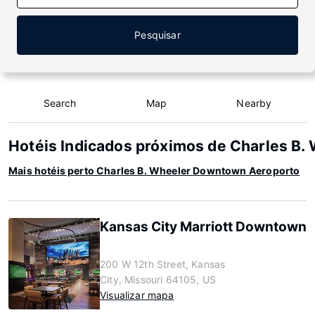
Pesquisar
Search
Map
Nearby
Hotéis Indicados próximos de Charles B
Mais hotéis perto Charles B. Wheeler Downtown Aeroporto
Kansas City Marriott Downtown
200 W 12th Street, Kansas
City, Missouri 64105, US
Visualizar mapa