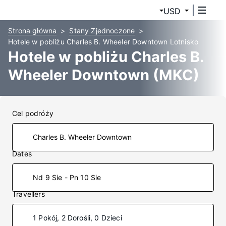
USD
Strona główna
Stany Zjednoczone
Hotele w pobliżu Charles B. Wheeler Downtown Lotnisko
Hotele w pobliżu Charles B.
Wheeler Downtown (MKC)
Cel podróży
Dates
Nd 9 Sie - Pn 10 Sie
Travellers
1 Pokój, 2 Dorośli, 0 Dzieci