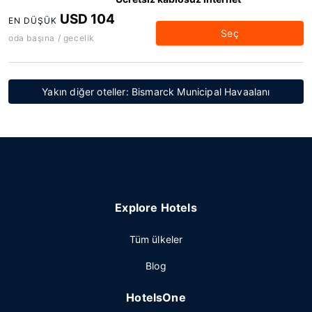
USD 104
EN DÜŞÜK
Seç
oda başına / gecelik
Yakın diğer oteller: Bismarck Municipal Havaalanı
Explore Hotels
Tüm ülkeler
Blog
HotelsOne