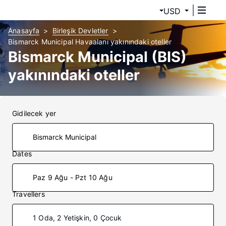
USD
Anasayfa
Birleşik Devletler
Bismarck Municipal Havaalanı yakınındaki oteller
Bismarck Municipal (BIS)
yakınındaki oteller
Gidilecek yer
Dates
Paz 9 Ağu - Pzt 10 Ağu
Travellers
1 Oda, 2 Yetişkin, 0 Çocuk