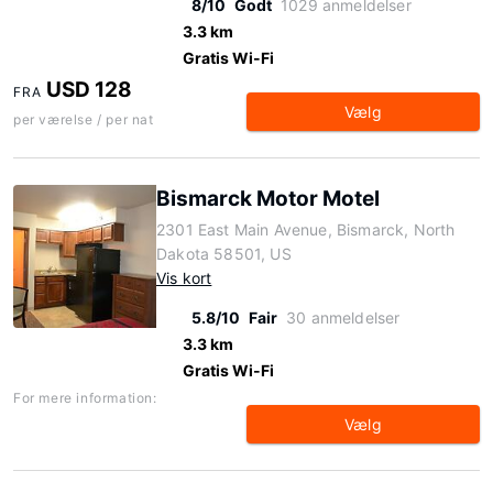
8/10
Godt
1029 anmeldelser
3.3 km
Gratis Wi-Fi
USD 128
FRA
Vælg
per værelse / per nat
Bismarck Motor Motel
2301 East Main Avenue, Bismarck, North
Dakota 58501, US
Vis kort
5.8/10
Fair
30 anmeldelser
3.3 km
Gratis Wi-Fi
For mere information:
Vælg