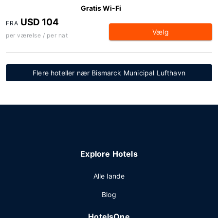
Gratis Wi-Fi
USD 104
FRA
Vælg
per værelse / per nat
Flere hoteller nær Bismarck Municipal Lufthavn
Explore Hotels
Alle lande
Blog
HotelsOne