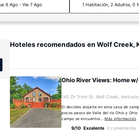
ue 6 Ago - Vie 7 Ago
1 Habitación, 2 Adultos, 0 
Hoteles recomendados en Wolf Creek, 
Ohio River Views: Home w/ 
145 Dr Trent St, Wolf Creek, Kentuc
Si decides alojarte en esta casa de cam
pocos pasos de Valle del río Ohio y Ohio
campo se encuentra...
Más información
9/10
Excelente
2 comentarios