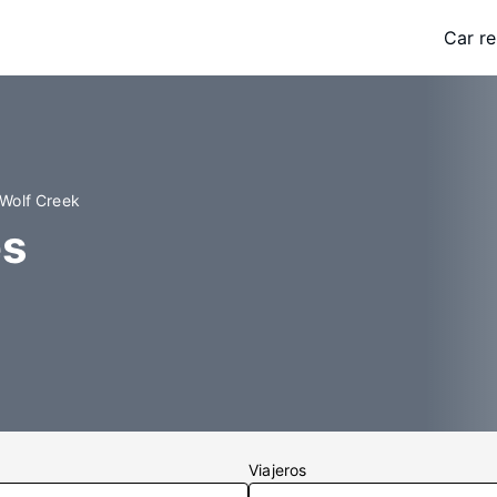
Car re
 Wolf Creek
es
Viajeros