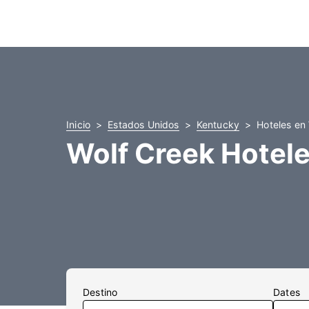
Inicio
Estados Unidos
Kentucky
Hoteles en
Wolf Creek Hotel
Destino
Dates