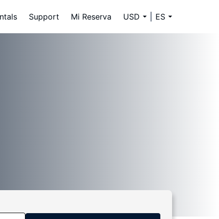
ntals
Support
Mi Reserva
USD
ES