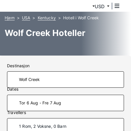
USD
Hjem
USA
Kentucky
Hotell i Wolf Creek
Wolf Creek Hoteller
Destinasjon
Dates
Tor 6 Aug - Fre 7 Aug
Travellers
1 Rom, 2 Voksne, 0 Barn