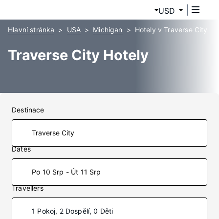
USD
Hlavní stránka
USA
Michigan
Hotely v Traverse City
Traverse City Hotely
Destinace
Dates
Po 10 Srp - Út 11 Srp
Travellers
1 Pokoj, 2 Dospělí, 0 Děti