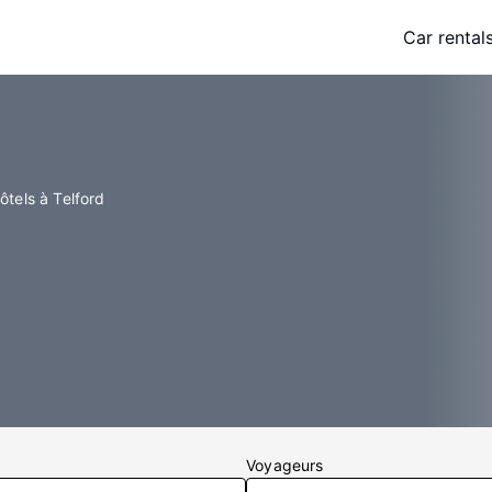
Car rental
ôtels à Telford
Voyageurs