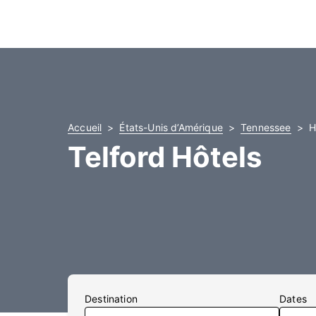
Accueil
États-Unis d’Amérique
Tennessee
H
Telford Hôtels
Destination
Dates