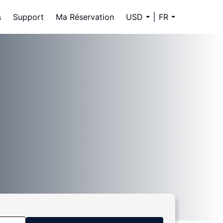
s
Support
Ma Réservation
USD
FR