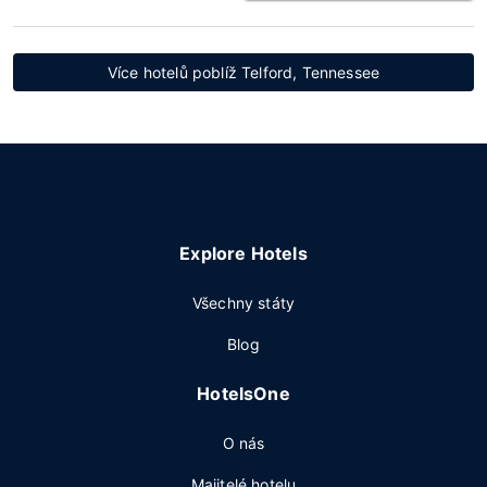
Více hotelů poblíž Telford, Tennessee
Explore Hotels
Všechny státy
Blog
HotelsOne
O nás
Majitelé hotelu