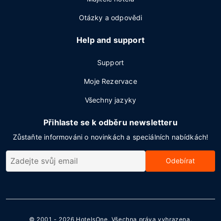
Otázky a odpovědi
Help and support
Support
Moje Rezervace
Všechny jazyky
Přihlaste se k odběru newsletteru
Zůstaňte informováni o novinkách a speciálních nabídkách!
Odebírat
© 2001 - 2026
HotelsOne
. Všechna práva vyhrazena.