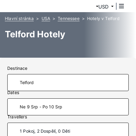
USD
Hlavní stránka
USA
Tennessee
Hotely v Telford
Telford Hotely
Destinace
Dates
Ne 9 Srp - Po 10 Srp
Travellers
1 Pokoj, 2 Dospělí, 0 Děti