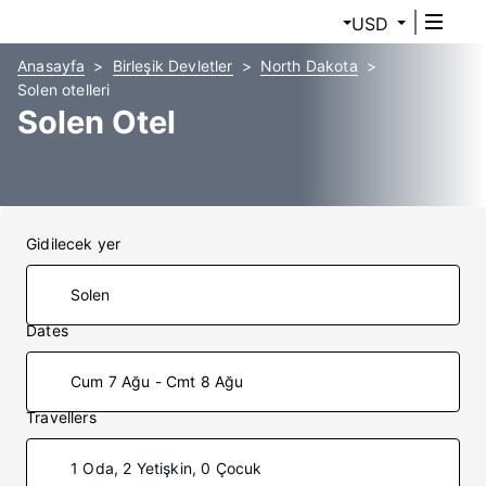
USD
Anasayfa
Birleşik Devletler
North Dakota
Solen otelleri
Solen Otel
Gidilecek yer
Dates
Cum 7 Ağu - Cmt 8 Ağu
Travellers
1 Oda, 2 Yetişkin, 0 Çocuk