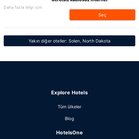
Daha fazla bilgi için:
Seç
Yakın diğer oteller: Solen, North Dakota
Explore Hotels
Tüm ülkeler
Blog
HotelsOne