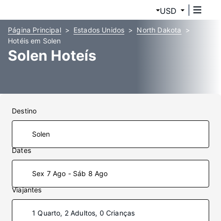
USD
Página Principal
Estados Unidos
North Dakota
Hotéis em Solen
Solen Hoteís
Destino
Dates
Sex 7 Ago - Sáb 8 Ago
Viajantes
1 Quarto, 2 Adultos, 0 Crianças