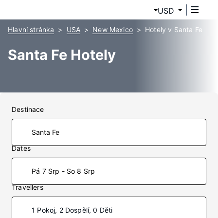
USD
Hlavní stránka
USA
New Mexico
Hotely v Santa Fe
Santa Fe Hotely
Destinace
Dates
Pá 7 Srp - So 8 Srp
Travellers
1 Pokoj, 2 Dospělí, 0 Děti