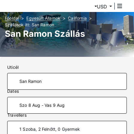
USD
Főoldal
Egyesült Államok
California
Szállások itt: San Ramon
San Ramon Szállás
Uticél
Dates
Szo 8 Aug - Vas 9 Aug
Travellers
1 Szoba, 2 Felnőtt, 0 Gyermek