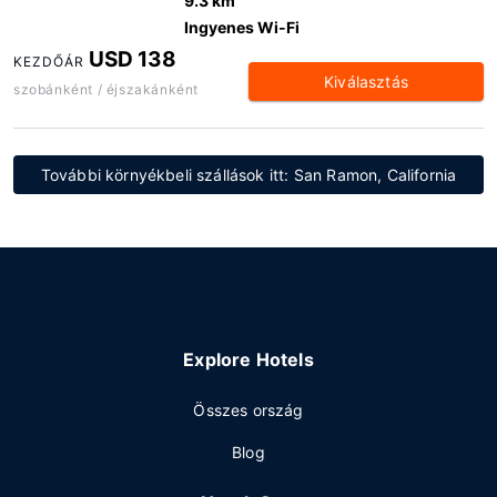
9.3 km
Ingyenes Wi-Fi
USD 138
KEZDŐÁR
Kiválasztás
szobánként / éjszakánként
További környékbeli szállások itt: San Ramon, California
Explore Hotels
Összes ország
Blog