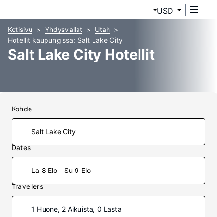
USD
Kotisivu
Yhdysvallat
Utah
Hotellit kaupungissa: Salt Lake City
Salt Lake City Hotellit
Kohde
Dates
La 8 Elo - Su 9 Elo
Travellers
1 Huone, 2 Aikuista, 0 Lasta