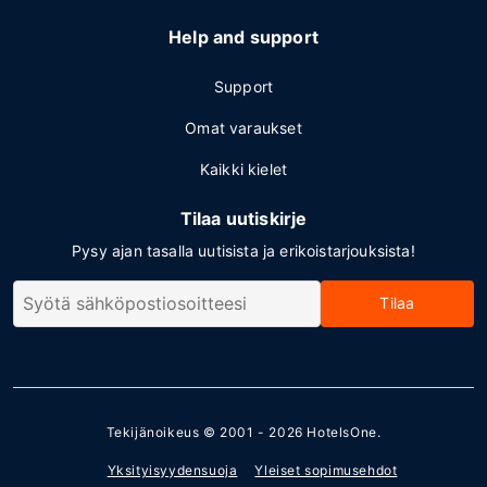
Help and support
Support
Omat varaukset
Kaikki kielet
Tilaa uutiskirje
Pysy ajan tasalla uutisista ja erikoistarjouksista!
Tilaa
Tekijänoikeus © 2001 - 2026
HotelsOne
.
Yksityisyydensuoja
Yleiset sopimusehdot