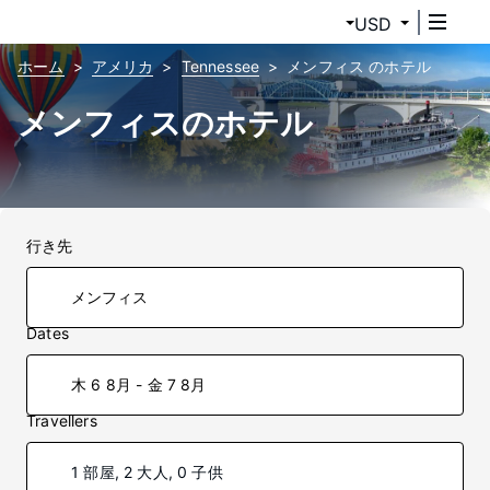
USD
ホーム
アメリカ
Tennessee
メンフィス のホテル
メンフィスのホテル
行き先
Dates
木 6 8月 - 金 7 8月
Travellers
1 部屋, 2 大人, 0 子供