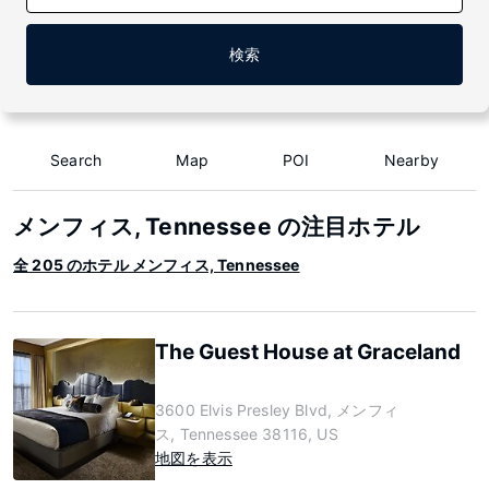
検索
Search
Map
POI
Nearby
メンフィス, Tennessee の注目ホテル
全 205 のホテル メンフィス, Tennessee
The Guest House at Graceland
3600 Elvis Presley Blvd, メンフィ
ス, Tennessee 38116, US
地図を表示