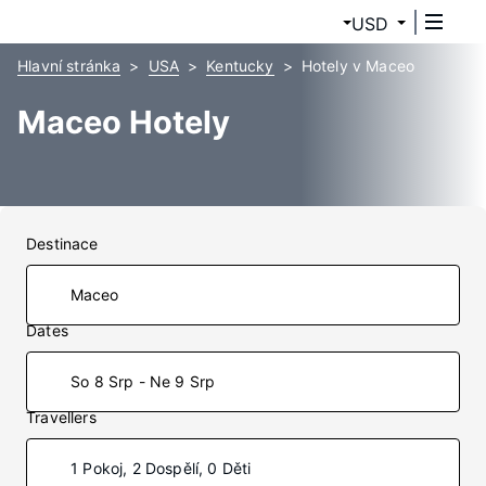
USD
Hlavní stránka
USA
Kentucky
Hotely v Maceo
Maceo Hotely
Destinace
Dates
So 8 Srp - Ne 9 Srp
Travellers
1 Pokoj, 2 Dospělí, 0 Děti