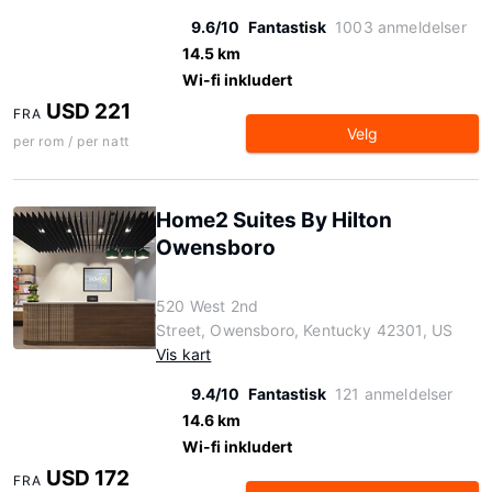
9.6/10
Fantastisk
1003 anmeldelser
14.5 km
Wi-fi inkludert
USD 221
FRA
Velg
per rom / per natt
Home2 Suites By Hilton
Owensboro
520 West 2nd
Street, Owensboro, Kentucky 42301, US
Vis kart
9.4/10
Fantastisk
121 anmeldelser
14.6 km
Wi-fi inkludert
USD 172
FRA