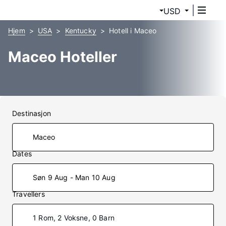
USD
Hjem
USA
Kentucky
Hotell i Maceo
Maceo Hoteller
Destinasjon
Dates
Søn 9 Aug - Man 10 Aug
Travellers
1 Rom, 2 Voksne, 0 Barn