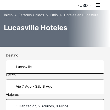
USD
Inicio
Estados Unidos
Ohio
Hoteles en Lucasville
Lucasville Hoteles
Destino
Dates
Vie 7 Ago - Sáb 8 Ago
Viajeros
1 Habitación, 2 Adultos, 0 Niños