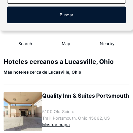
Buscar
Search
Map
Nearby
Hoteles cercanos a Lucasville, Ohio
Más hoteles cerca de Lucasville, Ohio
Quality Inn & Suites Portsmouth
5100 Old Scioto
Trail, Portsmouth, Ohio 45662, US
Mostrar mapa