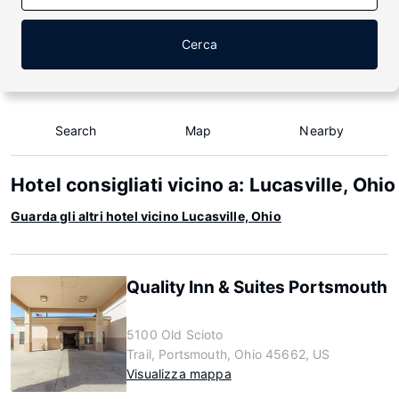
Cerca
Search
Map
Nearby
Hotel consigliati vicino a: Lucasville, Ohio
Guarda gli altri hotel vicino Lucasville, Ohio
Quality Inn & Suites Portsmouth
5100 Old Scioto
Trail, Portsmouth, Ohio 45662, US
Visualizza mappa