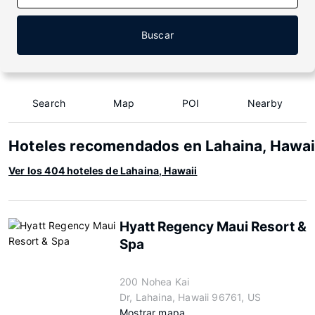
Buscar
Search
Map
POI
Nearby
Hoteles recomendados en Lahaina, Hawai
Ver los 404 hoteles de Lahaina, Hawaii
Hyatt Regency Maui Resort &
Spa
200 Nohea Kai
Dr, Lahaina, Hawaii 96761, US
Mostrar mapa