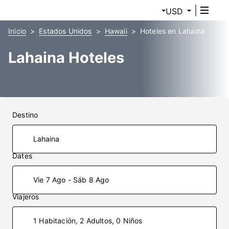
USD
Inicio
Estados Unidos
Hawaii
Hoteles en Lahaina
Lahaina Hoteles
Destino
Dates
Vie 7 Ago - Sáb 8 Ago
Viajeros
1 Habitación, 2 Adultos, 0 Niños