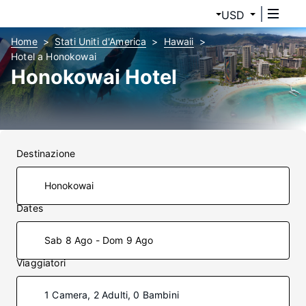
USD
Home
Stati Uniti d'America
Hawaii
Hotel a Honokowai
Honokowai Hotel
Destinazione
Dates
Sab 8 Ago - Dom 9 Ago
Viaggiatori
1 Camera, 2 Adulti, 0 Bambini