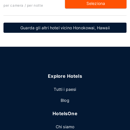
Seleziona
per camera / per notte
Guarda gli altri hotel vicino Honokowai, Hawaii
Explore Hotels
Tutti i paesi
Blog
HotelsOne
Chi siamo