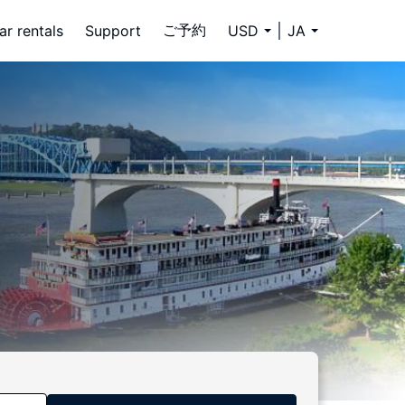
ご予約
ar rentals
Support
USD
JA