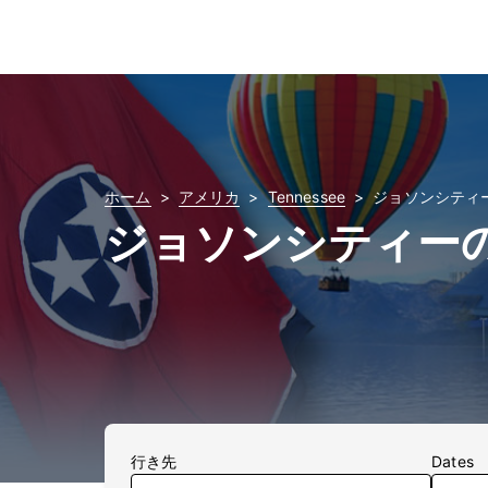
ホーム
アメリカ
Tennessee
ジョソンシティ
ジョソンシティー
行き先
Dates