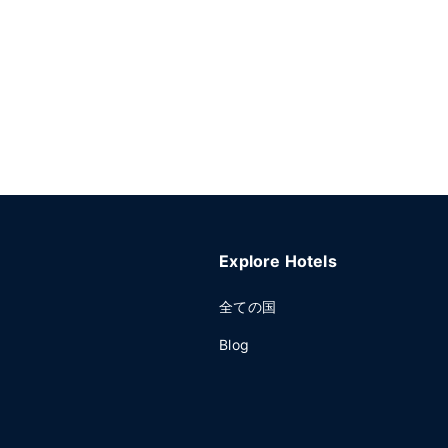
Explore Hotels
全ての国
Blog