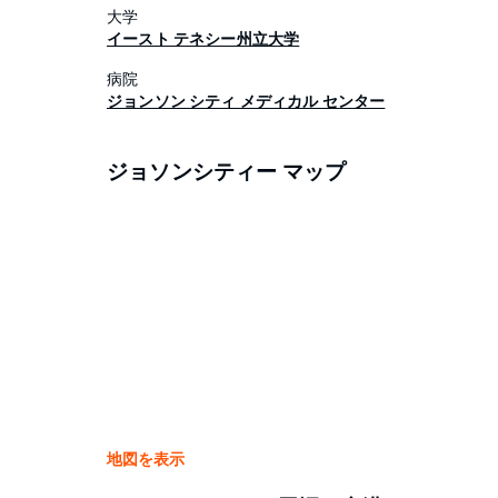
大学
イースト テネシー州立大学
病院
ジョンソン シティ メディカル センター
ジョソンシティー マップ
地図を表示