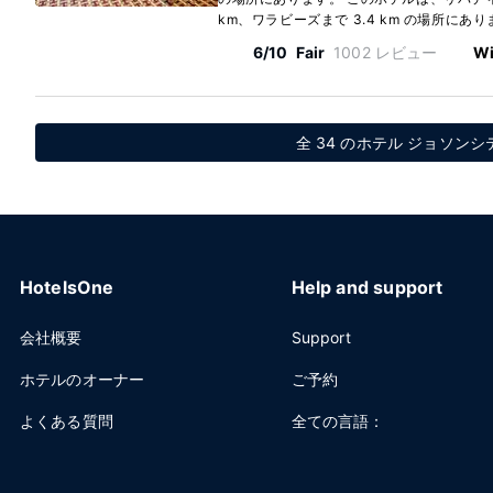
km、ワラビーズまで 3.4 km の場所にありま
6/10
Fair
1002 レビュー
Wi
全 34 のホテル ジョソンシティ
HotelsOne
Help and support
会社概要
Support
ホテルのオーナー
ご予約
よくある質問
全ての言語：