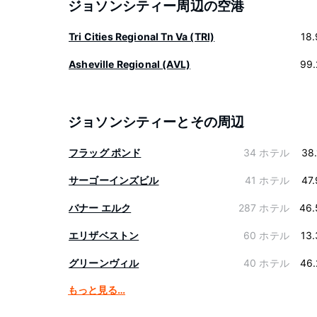
ジョソンシティー周辺の空港
Tri Cities Regional Tn Va (TRI)
18
Asheville Regional (AVL)
99.
ジョソンシティーとその周辺
フラッグ ポンド
34 ホテル
38
サーゴーインズビル
41 ホテル
47
バナー エルク
287 ホテル
46.
エリザベストン
60 ホテル
13
グリーンヴィル
40 ホテル
46.
もっと見る…