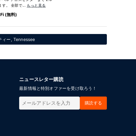
す。 全部で...
もっと見る
Fi (無料)
ー, Tennessee
ニュースレター購読
最新情報と特別オファーを受け取ろう！
購読する