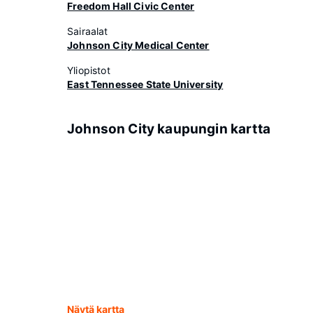
Freedom Hall Civic Center
Sairaalat
Johnson City Medical Center
Yliopistot
East Tennessee State University
Johnson City kaupungin kartta
Näytä kartta