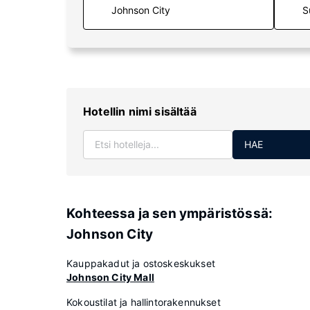
S
Hotellin nimi sisältää
HAE
Kohteessa ja sen ympäristössä:
Johnson City
Kauppakadut ja ostoskeskukset
Johnson City Mall
Kokoustilat ja hallintorakennukset