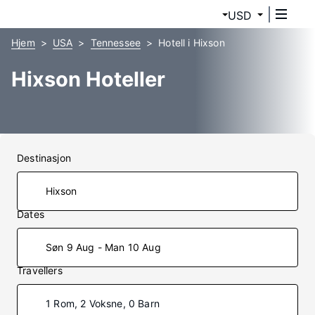
USD
Hjem
USA
Tennessee
Hotell i Hixson
Hixson Hoteller
Destinasjon
Dates
Søn 9 Aug - Man 10 Aug
Travellers
1 Rom, 2 Voksne, 0 Barn