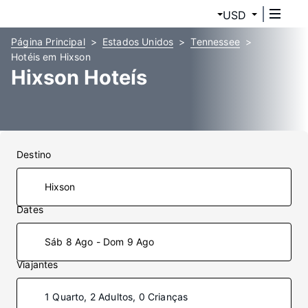
USD
Página Principal
Estados Unidos
Tennessee
Hotéis em Hixson
Hixson Hoteís
Destino
Dates
Sáb 8 Ago - Dom 9 Ago
Viajantes
1 Quarto, 2 Adultos, 0 Crianças