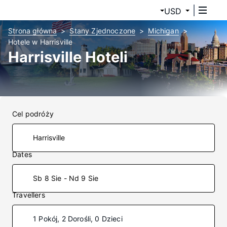
USD
Strona główna
Stany Zjednoczone
Michigan
Hotele w Harrisville
Harrisville Hoteli
Cel podróży
Dates
Sb 8 Sie - Nd 9 Sie
Travellers
1 Pokój, 2 Dorośli, 0 Dzieci