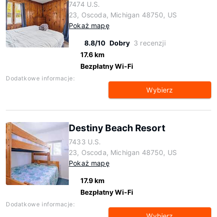
7474 U.S.
23, Oscoda, Michigan 48750, US
Pokaż mapę
8.8/10
Dobry
3 recenzji
17.6 km
Bezpłatny Wi-Fi
Dodatkowe informacje:
Wybierz
Destiny Beach Resort
7433 U.S.
23, Oscoda, Michigan 48750, US
Pokaż mapę
17.9 km
Bezpłatny Wi-Fi
Dodatkowe informacje:
Wybierz