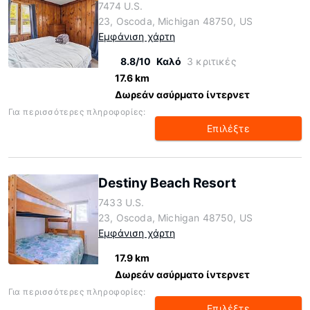
7474 U.S.
23, Oscoda, Michigan 48750, US
Εμφάνιση χάρτη
8.8/10
Καλό
3 κριτικές
17.6 km
Δωρεάν ασύρματο ίντερνετ
Για περισσότερες πληροφορίες:
Επιλέξτε
Destiny Beach Resort
7433 U.S.
23, Oscoda, Michigan 48750, US
Εμφάνιση χάρτη
17.9 km
Δωρεάν ασύρματο ίντερνετ
Για περισσότερες πληροφορίες:
Επιλέξτε