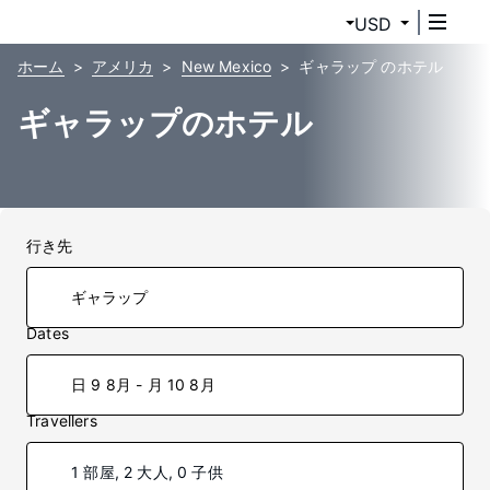
USD
ホーム
アメリカ
New Mexico
ギャラップ のホテル
ギャラップのホテル
行き先
Dates
日 9 8月 - 月 10 8月
Travellers
1 部屋, 2 大人, 0 子供