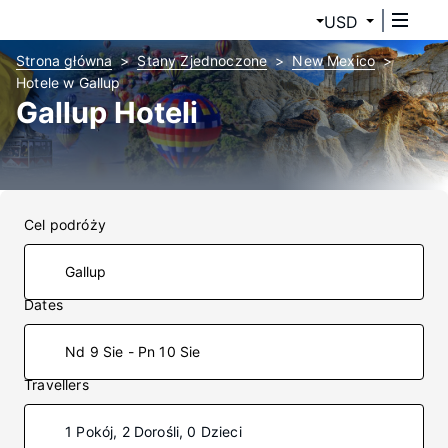
USD
Strona główna
Stany Zjednoczone
New Mexico
Hotele w Gallup
Gallup Hoteli
Cel podróży
Dates
Nd 9 Sie - Pn 10 Sie
Travellers
1 Pokój, 2 Dorośli, 0 Dzieci