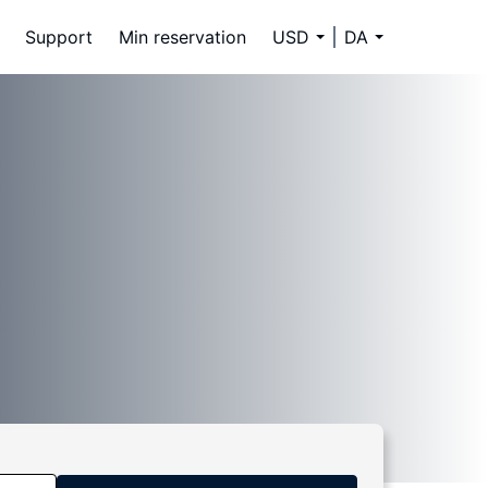
Support
Min reservation
USD
DA