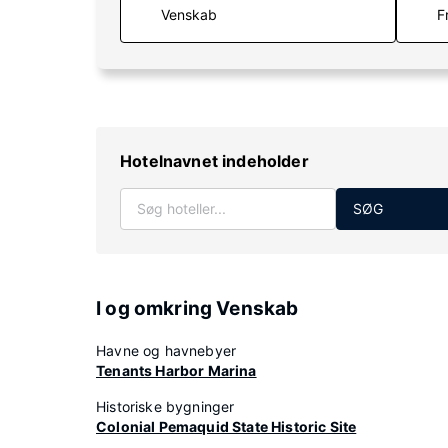
F
Hotelnavnet indeholder
SØG
I og omkring Venskab
Havne og havnebyer
Tenants Harbor Marina
Historiske bygninger
Colonial Pemaquid State Historic Site