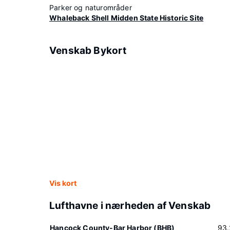
Parker og naturområder
Whaleback Shell Midden State Historic Site
Venskab Bykort
Vis kort
Lufthavne i nærheden af Venskab
Hancock County-Bar Harbor (BHB)
93.