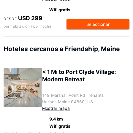
Wifi gratis
USD 299
DESDE
Seleccionar
por habitación / por noche
Hoteles cercanos a Friendship, Maine
< 1 Mi to Port Clyde Village:
Modern Retreat
149 Marshall Point Rd, Tenants
Harbor, Maine 04860, US
Mostrar mapa
9.4 km
Wifi gratis