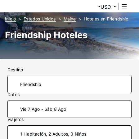
USD
Inicio
Estados Unidos
Maine
Hoteles en Friendship
Friendship Hoteles
Destino
Dates
Vie 7 Ago - Sáb 8 Ago
Viajeros
1 Habitación, 2 Adultos, 0 Niños