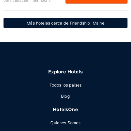
por habitación / por noche
Más hoteles cerca de Friendship, Maine
Explore Hotels
Todos los paises
Blog
HotelsOne
Quienes Somos