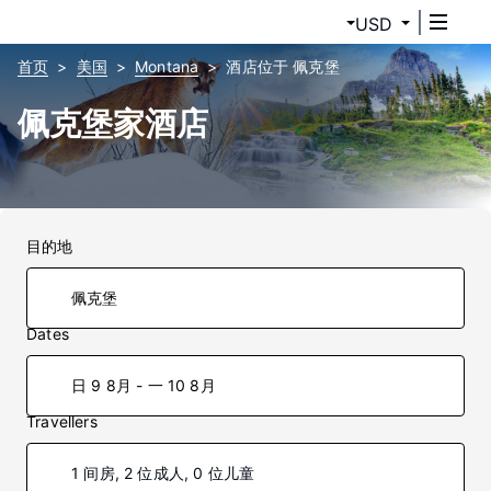
USD
首页
美国
Montana
酒店位于 佩克堡
佩克堡家酒店
目的地
Dates
日 9 8月 - 一 10 8月
Travellers
1 间房, 2 位成人, 0 位儿童