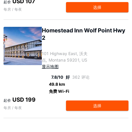
USD 107
起价
选择
每房 / 每夜
Homestead Inn Wolf Point Hwy
2
101 Highway East, 沃夫
点, Montana 59201, US
显示地图
7.8/10
好
362 评论
49.8 km
免费 Wi-Fi
USD 199
起价
选择
每房 / 每夜