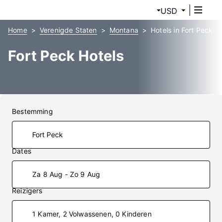
USD
Home
Verenigde Staten
Montana
Hotels in Fort Peck
Fort Peck Hotels
Bestemming
Dates
Za 8 Aug - Zo 9 Aug
Reizigers
1 Kamer, 2 Volwassenen, 0 Kinderen