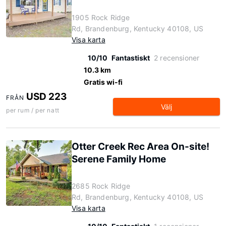
1905 Rock Ridge
Rd, Brandenburg, Kentucky 40108, US
Visa karta
10/10
Fantastiskt
2 recensioner
10.3 km
Gratis wi-fi
USD 223
FRÅN
Välj
per rum / per natt
Otter Creek Rec Area On-site!
Serene Family Home
2685 Rock Ridge
Rd, Brandenburg, Kentucky 40108, US
Visa karta