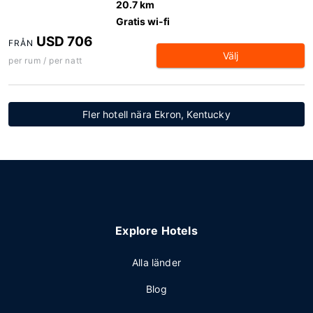
20.7 km
Gratis wi-fi
USD 706
FRÅN
Välj
per rum / per natt
Fler hotell nära Ekron, Kentucky
Explore Hotels
Alla länder
Blog