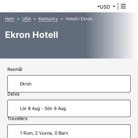
USD
Hem
USA
Kentucky
Hotell i Ekron
Ekron Hotell
Resmål
Dates
Lör 8 Aug - Sön 9 Aug
Travellers
1 Rum, 2 Vuxna, 0 Barn