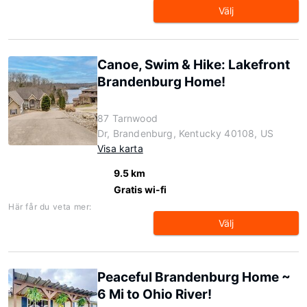
Välj
Canoe, Swim & Hike: Lakefront
Brandenburg Home!
87 Tarnwood
Dr, Brandenburg, Kentucky 40108, US
Visa karta
9.5 km
Gratis wi-fi
Här får du veta mer:
Välj
Peaceful Brandenburg Home ~
6 Mi to Ohio River!