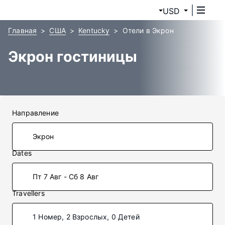
USD
Главная
США
Kentucky
Отели в Экрон
Экрон гостиницы
Направление
Dates
Пт 7 Авг - Сб 8 Авг
Travellers
1 Номер, 2 Взрослых, 0 Детей