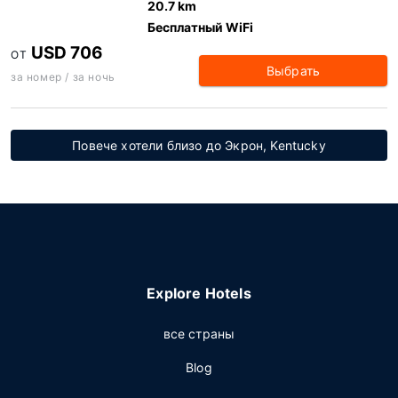
20.7 km
Бесплатный WiFi
USD 706
ОТ
Выбрать
за номер / за ночь
Повече хотели близо до Экрон, Kentucky
Explore Hotels
все страны
Blog