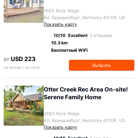
1905 Rock Ridge
Rd, Бранденбург, Kentucky 40108, US
Показать карту
10/10
Excellent
2 отзывам
10.3 km
Бесплатный WiFi
USD 223
ОТ
Выбрать
за номер / за ночь
Otter Creek Rec Area On-site!
Serene Family Home
2685 Rock Ridge
Rd, Бранденбург, Kentucky 40108, US
Показать карту