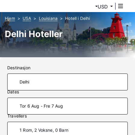
USD
Hjem
USA
Louisiana
Hotell i Delhi
Delhi Hoteller
Destinasjon
Dates
Tor 6 Aug - Fre 7 Aug
Travellers
1 Rom, 2 Voksne, 0 Barn