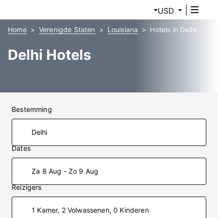
USD
Home
Verenigde Staten
Louisiana
Hotels in Delhi
Delhi Hotels
Bestemming
Dates
Za 8 Aug - Zo 9 Aug
Reizigers
1 Kamer, 2 Volwassenen, 0 Kinderen