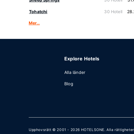
Tohatchi
30 Hotell
28
Mer…
Explore Hotels
Alla länder
Blog
Upphovsrätt © 2001 - 2026
HOTELSONE
. Alla rättighete