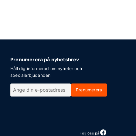
Prenumerera på nyhetsbrev
Håll dig informerad om nyheter och
specialerbjudanden!
Prenumerera
Följ oss på