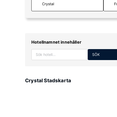
F
Hotellnamnet innehåller
SÖK
Crystal Stadskarta