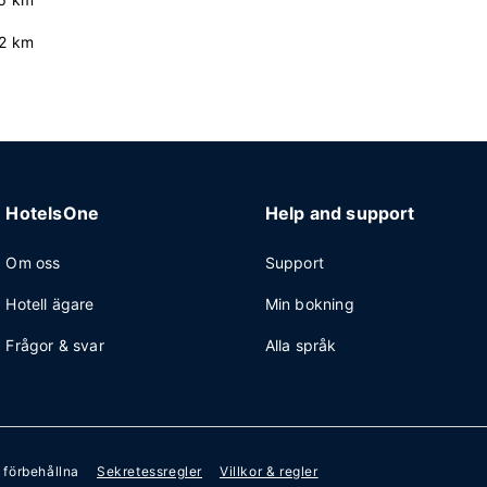
.2 km
HotelsOne
Help and support
Om oss
Support
Hotell ägare
Min bokning
Frågor & svar
Alla språk
r förbehållna
Sekretessregler
Villkor & regler