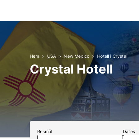
Hem
USA
New Mexico
Hotell i Crystal
Crystal Hotell
Resmål
Dates